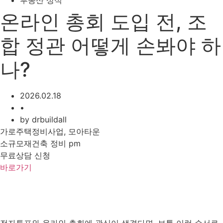
부동산 상식
온라인 총회 도입 전, 조
합 정관 어떻게 손봐야 하
나?
2026.02.18
•
by
drbuildall
가로주택정비사업, 모아타운
소규모재건축 정비 pm
무료상담 신청
바로가기