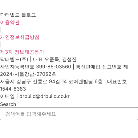
닥터빌드 블로그
이용약관
|
개인정보취급방침
|
제3자 정보제공동의
닥터빌드(주) | 대표 오준묵, 김성진
사업자등록번호 399-86-03560 | 통신판매업 신고번호 제
2024-서울강남-07052호
서울시 강남구 선릉로 94길 14 코어랜빌딩 6층 | 대표번호
1544-8383
이메일 | drbuild@drbuild.co.kr
Search