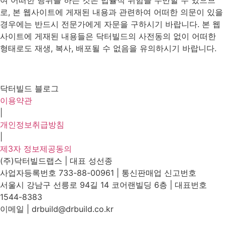
여 어떠한 행위를 하는 것은 법률적 위험을 수반할 수 있으므
로, 본 웹사이트에 게재된 내용과 관련하여 어떠한 의문이 있을
경우에는 반드시 전문가에게 자문을 구하시기 바랍니다. 본 웹
사이트에 게재된 내용들은 닥터빌드의 사전동의 없이 어떠한
형태로도 재생, 복사, 배포될 수 없음을 유의하시기 바랍니다.
닥터빌드 블로그
이용약관
|
개인정보취급방침
|
제3자 정보제공동의
(주)닥터빌드랩스 | 대표 성선종
사업자등록번호 733-88-00961 | 통신판매업 신고번호
서울시 강남구 선릉로 94길 14 코어랜빌딩 6층 | 대표번호
1544-8383
이메일 | drbuild@drbuild.co.kr