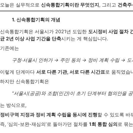
오늘은 실무적으로
신속통합기획이란 무엇인지
, 그리고
건축주
1. 신속통합기획의 개념
신속통합기획은 서울시가 2021년 도입한
도시정비 사업 절차 
균 2년 이상 사업 기간을 단축
시키는 게 핵심입니다.
기존에는
구청·서울시 인허가 → 주민 동의 → 정비 계획 수립 → 
이렇게 단계마다
서로 다른 기관, 서로 다른 시간표
로 움직였습
하지만 신속통합기획은
“서울시(공공)와 조합(민간)이 초기 단계부터 협의안을 
는 방식으로,
정비구역 지정과 정비 계획 수립을 동시에 진행
할 수 있도록 바
즉, ‘심의-보완-재심의’로 돌아가던 절차를
1회 통합 심의
로 묶는