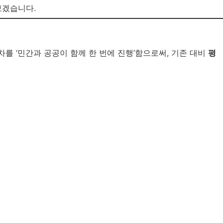
보겠습니다.
를 ‘민간과 공공이 함께 한 번에 진행’함으로써, 기존 대비
평