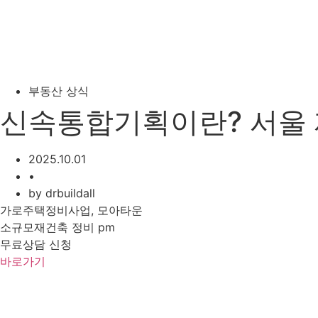
부동산 상식
신속통합기획이란? 서울 
2025.10.01
•
by
drbuildall
가로주택정비사업, 모아타운
소규모재건축 정비 pm
무료상담 신청
바로가기