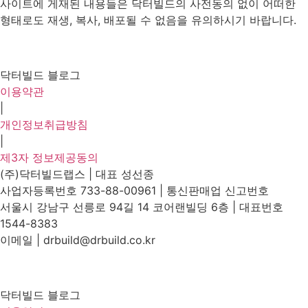
사이트에 게재된 내용들은 닥터빌드의 사전동의 없이 어떠한
형태로도 재생, 복사, 배포될 수 없음을 유의하시기 바랍니다.
닥터빌드 블로그
이용약관
|
개인정보취급방침
|
제3자 정보제공동의
(주)닥터빌드랩스 | 대표 성선종
사업자등록번호 733-88-00961 | 통신판매업 신고번호
서울시 강남구 선릉로 94길 14 코어랜빌딩 6층 | 대표번호
1544-8383
이메일 | drbuild@drbuild.co.kr
닥터빌드 블로그