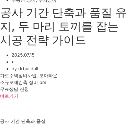
부동산 상식
,
투자상식
공사 기간 단축과 품질 유
지, 두 마리 토끼를 잡는
시공 전략 가이드
2025.07.15
•
by
drbuildall
가로주택정비사업, 모아타운
소규모재건축 정비 pm
무료상담 신청
바로가기
공사 기간 단축과 품질,