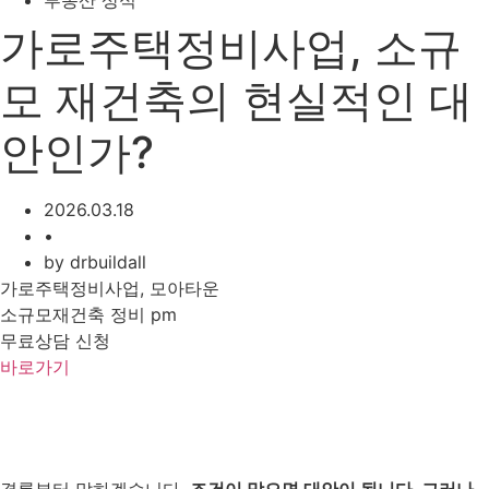
부동산 상식
가로주택정비사업, 소규
모 재건축의 현실적인 대
안인가?
2026.03.18
•
by
drbuildall
가로주택정비사업, 모아타운
소규모재건축 정비 pm
무료상담 신청
바로가기