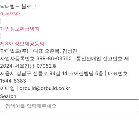
닥터빌드 블로그
이용약관
|
개인정보취급방침
|
제3자 정보제공동의
닥터빌드(주) | 대표 오준묵, 김성진
사업자등록번호 399-86-03560 | 통신판매업 신고번호 제
2024-서울강남-07052호
서울시 강남구 선릉로 94길 14 코어랜빌딩 6층 | 대표번호
1544-8383
이메일 | drbuild@drbuild.co.kr
Search